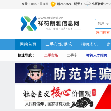
信息
热门搜索
网站首页
二手市场/供求
招聘求职
房
快速导航：
二手市场
二手车
祥符人才招聘