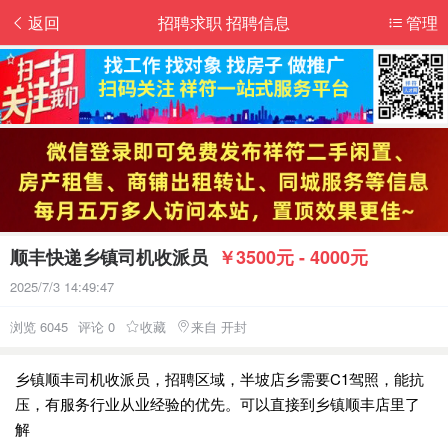
返回
招聘求职 招聘信息
管理
顺丰快递乡镇司机收派员
￥3500元 - 4000元
2025/7/3 14:49:47
浏览 6045
评论 0
收藏
来自 开封
乡镇顺丰司机收派员，招聘区域，半坡店乡需要C1驾照，能抗
压，有服务行业从业经验的优先。可以直接到乡镇顺丰店里了
解