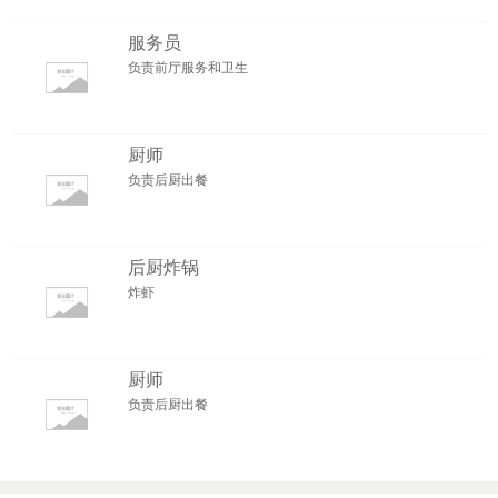
服务员
负责前厅服务和卫生
厨师
负责后厨出餐
后厨炸锅
炸虾
厨师
负责后厨出餐