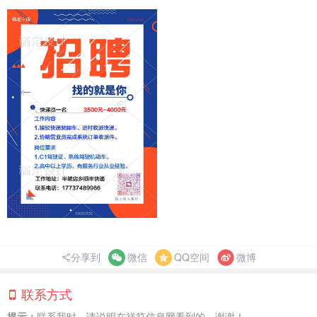
分享到
微信
QQ空间
微博
联系方式
提示：
联系我时，请说明在祥符信息网看到的，谢谢！