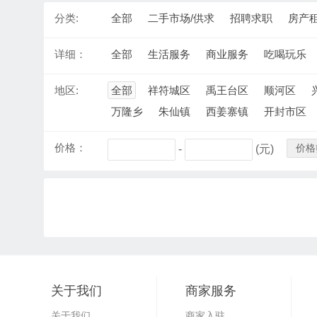
分类:
全部
二手市场/供求
招聘求职
房产
详细：
全部
生活服务
商业服务
吃喝玩乐
地区:
全部
祥符城区
禹王台区
顺河区
万隆乡
朱仙镇
西姜寨镇
开封市区
价格：
价格
-
(元)
关于我们
商家服务
关于我们
商家入驻