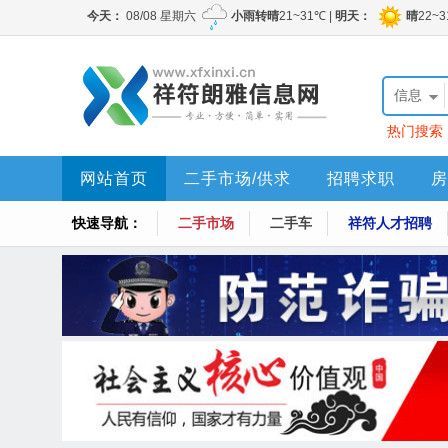
信息
热门搜索
网站首页
二手市场/供求
招聘求职
房
快速导航：
二手市场
二手车
祥符人才招聘