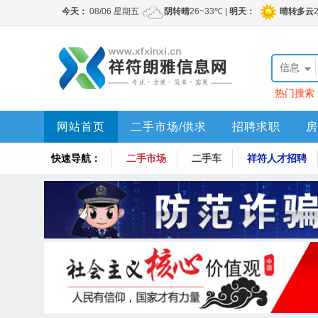
信息
热门搜索
网站首页
二手市场/供求
招聘求职
房
快速导航：
二手市场
二手车
祥符人才招聘